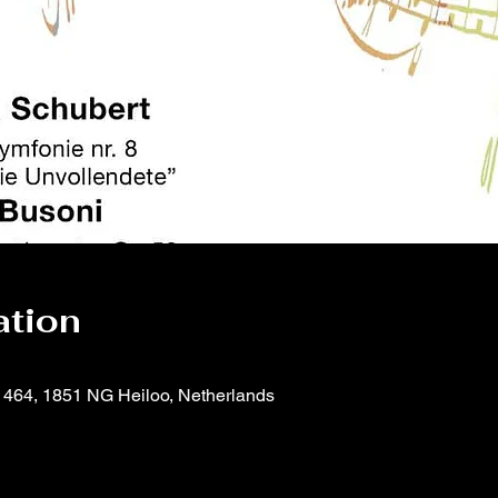
ation
 464, 1851 NG Heiloo, Netherlands