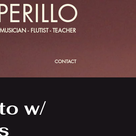
PERILLO
MUSICIAN - FLUTIST - TEACHER
CONTACT
to w/
s