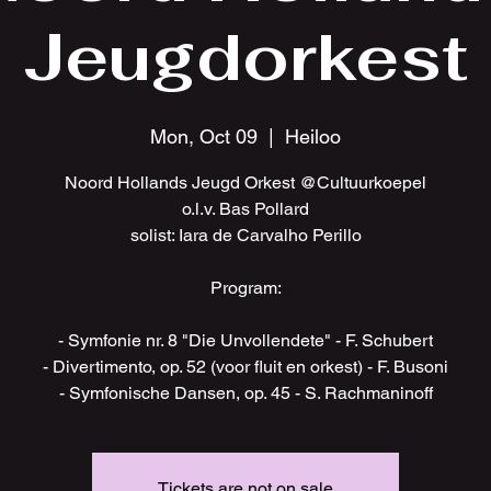
Jeugdorkest
Mon, Oct 09
  |  
Heiloo
Noord Hollands Jeugd Orkest @Cultuurkoepel
o.l.v. Bas Pollard
solist: Iara de Carvalho Perillo
Program:
- Symfonie nr. 8 "Die Unvollendete" - F. Schubert
- Divertimento, op. 52 (voor fluit en orkest) - F. Busoni
- Symfonische Dansen, op. 45 - S. Rachmaninoff
Tickets are not on sale