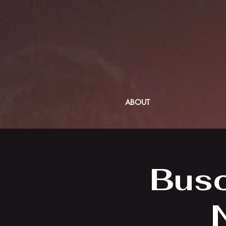
ABOUT
Buso