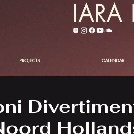
IARA 
PROJECTS
CALENDAR
ni Divertimen
Noord Holland