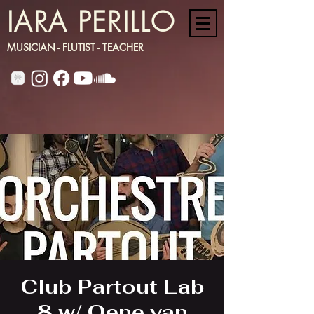
IARA PERILLO
MUSICIAN - FLUTIST - TEACHER
Club Partout Lab
8 w/ Oene van